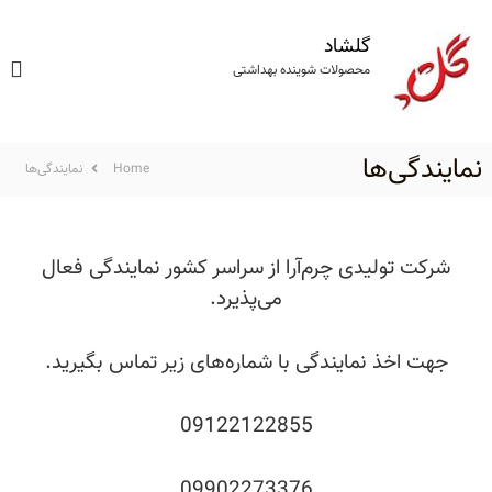
گلشاد
محصولات شوینده بهداشتی
نمایندگی‌‌ها
Home
نمایندگی‌‌ها
شرکت تولیدی چرم‌آرا از سراسر کشور نمایندگی فعال
می‌پذیرد.
جهت اخذ نمایندگی با شماره‌های زیر تماس بگیرید.
09122122855
09902273376