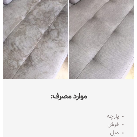
موارد مصرف:
پارچه
فرش
مبل