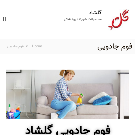
گلشاد
محصولات شوینده بهداشتی
فوم جادویی
Home
فوم جادویی
فوم جادویی گلشاد